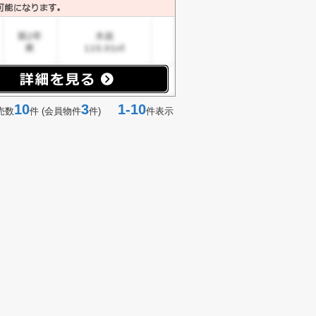
10
3
1-10
売数
件 (会員物件
件)
件表示