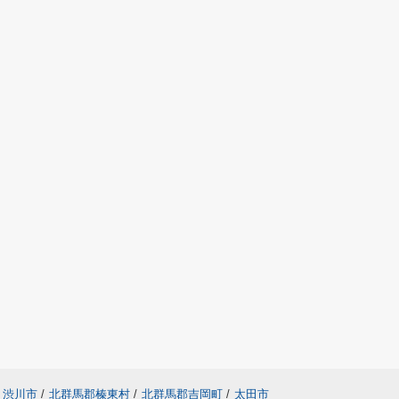
渋川市
/
北群馬郡榛東村
/
北群馬郡吉岡町
/
太田市