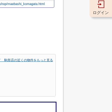
p/shop/maebashi_komagata.html
ログイン
イ 駒形店の近くの物件をもっと見る