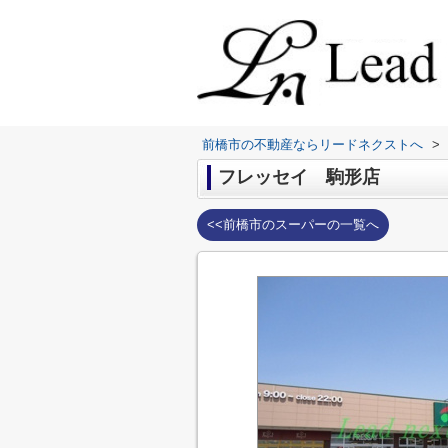
前橋市の不動産ならリードネクストへ
>
フレッセイ 駒形店
<<前橋市のスーパーの一覧へ