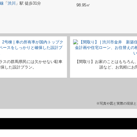
線
「
渋川
」駅 徒歩31分
98.95㎡
ラスの群馬県民には欠かせない駐車
【間取り】お家のことはもちろん
確保した設計プラン。
談など、お気軽にお問い
※写真や図と実際の現状と