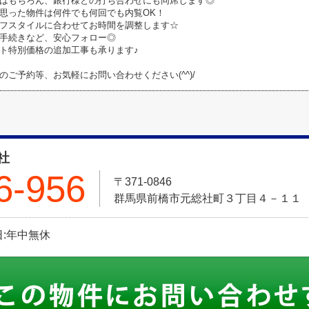
はもちろん、銀行様との打ち合わせにも同席します◎
思った物件は何件でも何回でも内覧OK！
フスタイルに合わせてお時間を調整します☆
手続きなど、安心フォロー◎
ト特別価格の追加工事も承ります♪
のご予約等、お気軽にお問い合わせください(^^)/
社
6-956
〒371-0846
群馬県前橋市元総社町３丁目４－１１
休日:年中無休