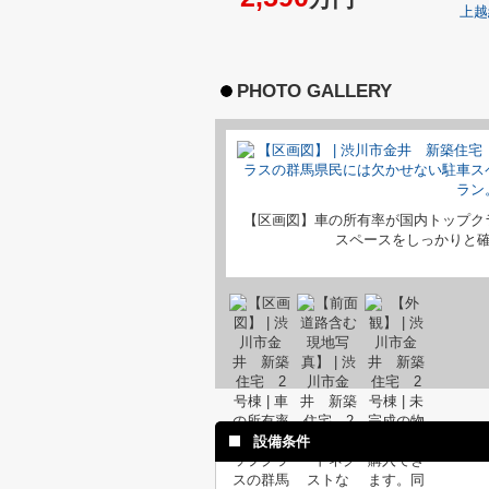
上越
PHOTO GALLERY
【区画図】車の所有率が国内トップク
スペースをしっかりと
設備条件