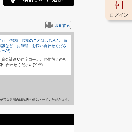
ログイン
印刷する
、資金計画や住宅ローン、お住替えの相
合わせください(*^-^*)
が異なる場合は現状を優先させていただきます。