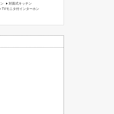
チン
対面式キッチン
TVモニタ付インターホン