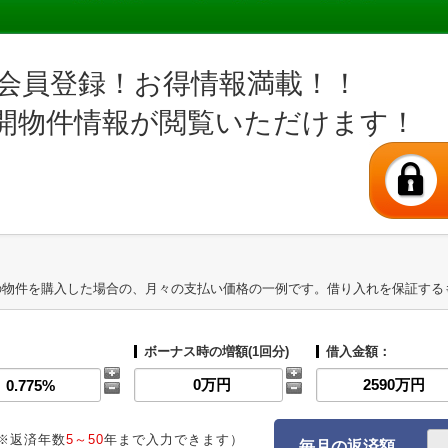
会員登録！お得情報満載！！
開物件情報が閲覧いただけます！
の物件を購入した場合の、月々の支払い価格の一例です。借り入れを保証する
ボーナス時の増額(1回分)
借入金額：
※返済年数
5～50
年まで入力できます）
毎月の返済額