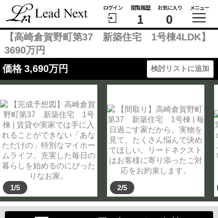
ログイン
閲覧履歴
お気に入り
メニュー
1
0
【高崎倉賀野町第37 新築住宅 1号棟4LDK】
3690万円
価格
3,690
万円
検討リストに追加
1/5
2/5