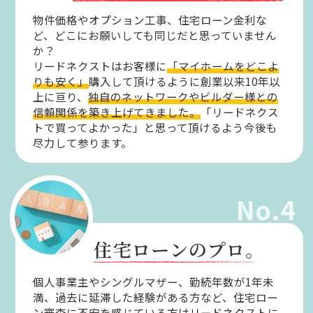
物件価格やオプション工事、住宅ローン金利な
ど、どこにお願いしても同じだと思っていません
か？
リードネクストはお客様に
「マイホームをどこよ
りも安く」
購入して頂けるように創業以来10年以
上に亘り、
独自のネットワークやビルダー様との
信頼関係を築き上げてきました。
「リードネクス
トで買ってよかった」と思って頂けるよう今後も
尽力して参ります。
No.4
住宅ローンのプロ。
個人事業主やシングルマザー、勤続年数が1年未
満、過去に延滞した経験がある方など、住宅ロー
ン審査に不安を感じている方はリードネクストに