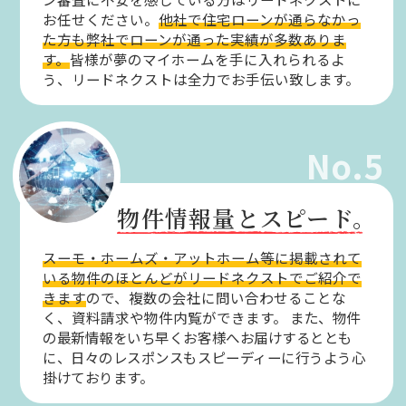
お任せください。
他社で住宅ローンが通らなかっ
た方も弊社でローンが通った実績が多数ありま
す。
皆様が夢のマイホームを手に入れられるよ
う、リードネクストは全力でお手伝い致します。
No.5
物件情報量とスピード。
スーモ・ホームズ・アットホーム等に掲載されて
いる物件のほとんどがリードネクストでご紹介で
きます
ので、複数の会社に問い合わせることな
く、資料請求や物件内覧ができます。
また、物件
の最新情報をいち早くお客様へお届けするととも
に、日々のレスポンスもスピーディーに行うよう心
掛けております。