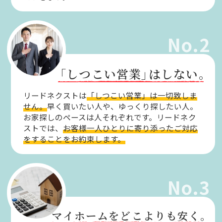
No.2
「しつこい営業」
はしない。
リードネクストは
「しつこい営業」は一切致しま
せん。
早く買いたい人や、ゆっくり探したい人。
お家探しのペースは人それぞれです。リードネク
ストでは、
お客様一人ひとりに寄り添ったご対応
をすることをお約束します。
No.3
マイホームをどこよりも安く。