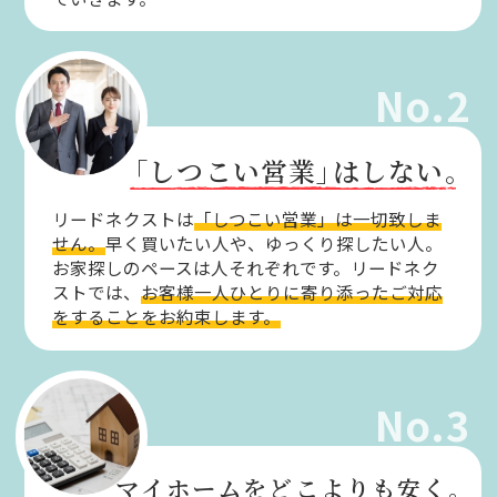
No.2
「しつこい営業」
はしない。
リードネクストは
「しつこい営業」は一切致しま
せん。
早く買いたい人や、ゆっくり探したい人。
お家探しのペースは人それぞれです。リードネク
ストでは、
お客様一人ひとりに寄り添ったご対応
をすることをお約束します。
No.3
マイホームをどこよりも安く。