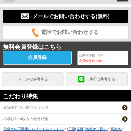
メールでお問い合わせする(無料)
電話でお問い合わせする
無料会員登録はこちら
公開物件数：
0
件
会員登録
会員物件数：
0
件
メールで共有する
LINEで共有する
こだわり特集
新築物件安い順ランキング
小学校1km以内の物件特集
前橋市の不動産ならリードネクストへ
>
(戸建(売買))地域から探す
>
高崎市
>