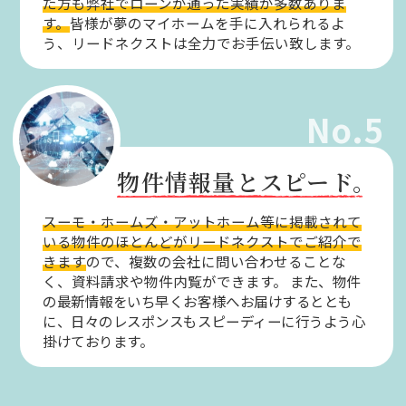
た方も弊社でローンが通った実績が多数ありま
す。
皆様が夢のマイホームを手に入れられるよ
う、リードネクストは全力でお手伝い致します。
No.5
物件情報量とスピード。
スーモ・ホームズ・アットホーム等に掲載されて
いる物件のほとんどがリードネクストでご紹介で
きます
ので、複数の会社に問い合わせることな
く、資料請求や物件内覧ができます。
また、物件
の最新情報をいち早くお客様へお届けするととも
に、日々のレスポンスもスピーディーに行うよう心
掛けております。