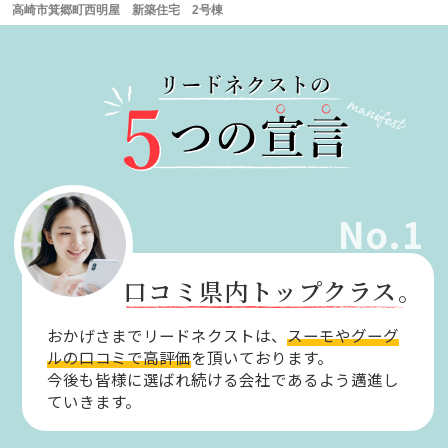
高崎市箕郷町西明屋 新築住宅 2号棟
No.1
口コミ県内トップクラス。
おかげさまでリードネクストは、
スーモやグーグ
ルの口コミで高評価
を頂いております。
今後も皆様に選ばれ続ける会社であるよう邁進し
ていきます。