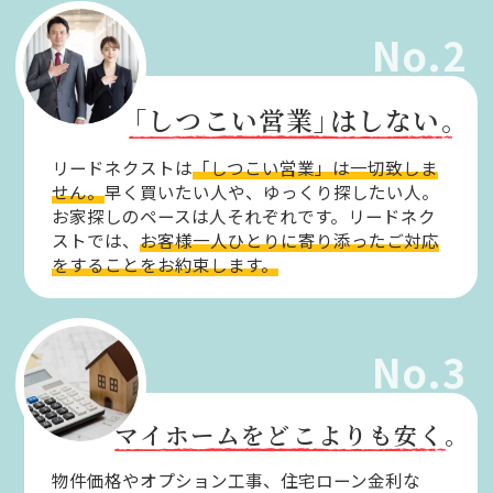
No.2
「しつこい営業」
はしない。
リードネクストは
「しつこい営業」は一切致しま
せん。
早く買いたい人や、ゆっくり探したい人。
お家探しのペースは人それぞれです。リードネク
ストでは、
お客様一人ひとりに寄り添ったご対応
をすることをお約束します。
No.3
マイホームをどこよりも安く。
物件価格やオプション工事、住宅ローン金利な