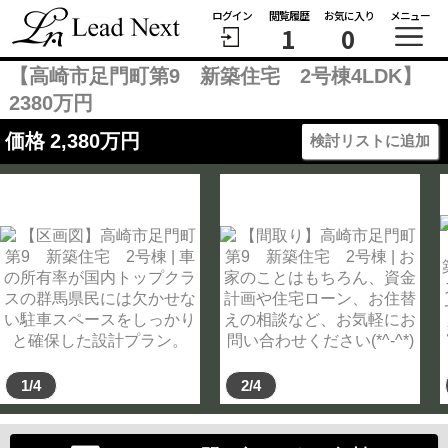
ログイン
閲覧履歴
お気に入り
メニュー
1
0
【高崎市足門町第9 新築住宅 2号棟4LDK】
2380万円
価格
2,380
万円
検討リストに追加
1/4
2/4