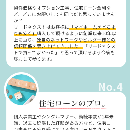
物件価格やオプション工事、住宅ローン金利な
ど、どこにお願いしても同じだと思っていません
か？
リードネクストはお客様に
「マイホームをどこよ
りも安く」
購入して頂けるように創業以来10年以
上に亘り、
独自のネットワークやビルダー様との
信頼関係を築き上げてきました。
「リードネクス
トで買ってよかった」と思って頂けるよう今後も
尽力して参ります。
No.4
住宅ローンのプロ。
個人事業主やシングルマザー、勤続年数が1年未
満、過去に延滞した経験がある方など、住宅ロー
ン審査に不安を感じている方はリードネクストに