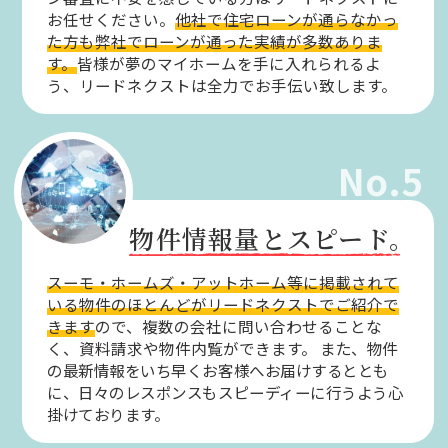
お任せください。
他社で住宅ローンが通らなかっ
た方も弊社でローンが通った実績が多数ありま
す。
皆様が夢のマイホームを手に入れられるよ
う、リードネクストは全力でお手伝い致します。
No.5
物件情報量とスピード。
スーモ・ホームズ・アットホーム等に掲載されて
いる物件のほとんどがリードネクストでご紹介で
きます
ので、複数の会社に問い合わせることな
く、資料請求や物件内覧ができます。
また、物件
の最新情報をいち早くお客様へお届けするととも
に、日々のレスポンスもスピーディーに行うよう心
掛けております。