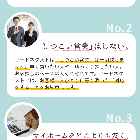
No.2
「しつこい営業」
はしない。
リードネクストは
「しつこい営業」は一切致しま
せん。
早く買いたい人や、ゆっくり探したい人。
お家探しのペースは人それぞれです。リードネク
ストでは、
お客様一人ひとりに寄り添ったご対応
をすることをお約束します。
No.3
マイホームをどこよりも安く。