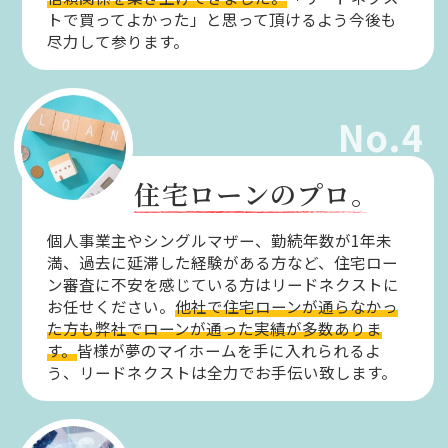
トで買ってよかった」と思って頂けるよう今後も
尽力して参ります。
No.4
住宅ローンのプロ。
個人事業主やシングルマザー、勤続年数が1年未
満、過去に延滞した経験がある方など、住宅ロー
ン審査に不安を感じている方はリードネクストに
お任せください。
他社で住宅ローンが通らなかっ
た方も弊社でローンが通った実績が多数ありま
す。
皆様が夢のマイホームを手に入れられるよ
う、リードネクストは全力でお手伝い致します。