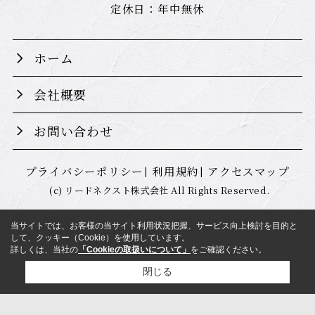
定休日：年中無休
ホーム
会社概要
お問い合わせ
プライバシーポリシー
利用規約
アクセスマップ
(c) リードネクスト株式会社 All Rights Reserved.
当サイトでは、お客様の当サイト利用状況把握、サービス向上検討を目的と
して、クッキー（Cookie）を使用しています。
詳しくは、当社の
「Cookieの取扱いについて」
をご確認ください。
閉じる