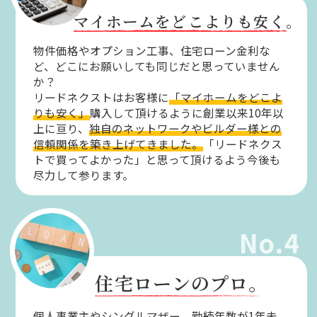
マイホームをどこよりも安く。
物件価格やオプション工事、住宅ローン金利な
ど、どこにお願いしても同じだと思っていません
か？
リードネクストはお客様に
「マイホームをどこよ
りも安く」
購入して頂けるように創業以来10年以
上に亘り、
独自のネットワークやビルダー様との
信頼関係を築き上げてきました。
「リードネクス
トで買ってよかった」と思って頂けるよう今後も
尽力して参ります。
No.4
住宅ローンのプロ。
個人事業主やシングルマザー、勤続年数が1年未