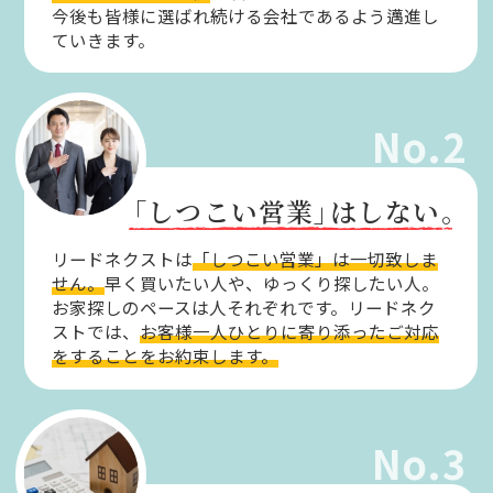
今後も皆様に選ばれ続ける会社であるよう邁進し
ていきます。
No.2
「しつこい営業」
はしない。
リードネクストは
「しつこい営業」は一切致しま
せん。
早く買いたい人や、ゆっくり探したい人。
お家探しのペースは人それぞれです。リードネク
ストでは、
お客様一人ひとりに寄り添ったご対応
をすることをお約束します。
No.3