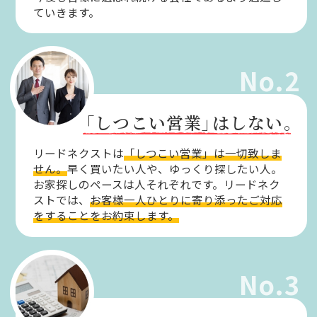
ていきます。
No.2
「しつこい営業」
はしない。
リードネクストは
「しつこい営業」は一切致しま
せん。
早く買いたい人や、ゆっくり探したい人。
お家探しのペースは人それぞれです。リードネク
ストでは、
お客様一人ひとりに寄り添ったご対応
をすることをお約束します。
No.3