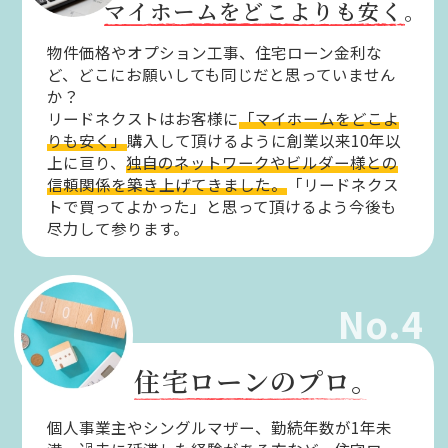
マイホームをどこよりも安く。
物件価格やオプション工事、住宅ローン金利な
ど、どこにお願いしても同じだと思っていません
か？
リードネクストはお客様に
「マイホームをどこよ
りも安く」
購入して頂けるように創業以来10年以
上に亘り、
独自のネットワークやビルダー様との
信頼関係を築き上げてきました。
「リードネクス
トで買ってよかった」と思って頂けるよう今後も
尽力して参ります。
No.4
住宅ローンのプロ。
個人事業主やシングルマザー、勤続年数が1年未