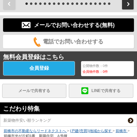
前
メールでお問い合わせする(無料)
電話でお問い合わせする
無料会員登録はこちら
公開物件数：
0
件
会員登録
会員物件数：
0
件
メールで共有する
LINEで共有する
こだわり特集
新築物件安い順ランキング
前橋市の不動産ならリードネクストへ
>
(戸建(売買))地域から探す
>
前橋市
>
前橋市光が丘町6番 新築住宅 A号棟