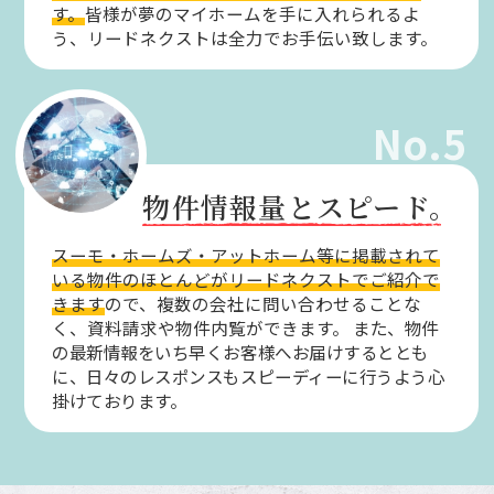
す。
皆様が夢のマイホームを手に入れられるよ
う、リードネクストは全力でお手伝い致します。
No.5
物件情報量とスピード。
スーモ・ホームズ・アットホーム等に掲載されて
いる物件のほとんどがリードネクストでご紹介で
きます
ので、複数の会社に問い合わせることな
く、資料請求や物件内覧ができます。
また、物件
の最新情報をいち早くお客様へお届けするととも
に、日々のレスポンスもスピーディーに行うよう心
掛けております。