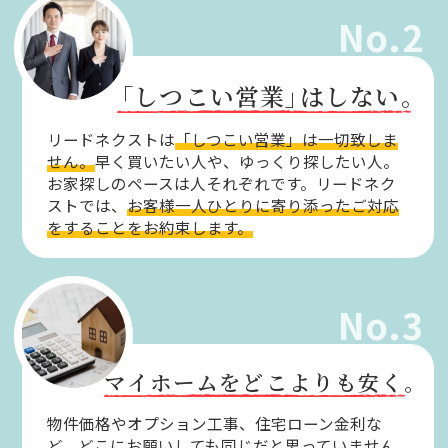
No.2
「しつこい営業」
はしない。
リードネクストは
「しつこい営業」は一切致しま
せん。
早く買いたい人や、ゆっくり探したい人。
お家探しのペースは人それぞれです。リードネク
ストでは、
お客様一人ひとりに寄り添ったご対応
をすることをお約束します。
No.3
マイホームをどこよりも安く。
物件価格やオプション工事、住宅ローン金利な
ど、どこにお願いしても同じだと思っていません