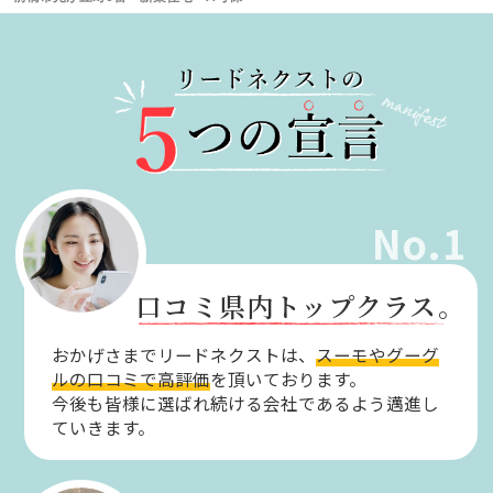
No.1
口コミ県内トップクラス。
おかげさまでリードネクストは、
スーモやグーグ
ルの口コミで高評価
を頂いております。
今後も皆様に選ばれ続ける会社であるよう邁進し
ていきます。