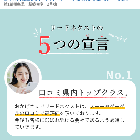
第1前橋亀里 新築住宅 2号棟
No.1
口コミ県内トップクラス。
おかげさまでリードネクストは、
スーモやグーグ
ルの口コミで高評価
を頂いております。
今後も皆様に選ばれ続ける会社であるよう邁進し
ていきます。