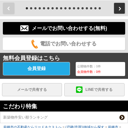
前
メールでお問い合わせする(無料)
電話でお問い合わせする
無料会員登録はこちら
公開物件数：
0
件
会員登録
会員物件数：
0
件
メールで共有する
LINEで共有する
こだわり特集
新築物件安い順ランキング
前橋市の不動産ならリードネクストへ
>
(戸建(売買))地域から探す
>
前橋市
>