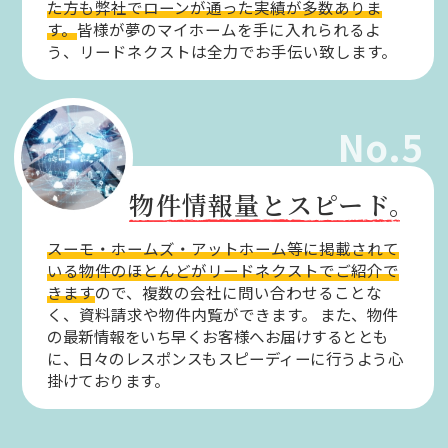
た方も弊社でローンが通った実績が多数ありま
す。
皆様が夢のマイホームを手に入れられるよ
う、リードネクストは全力でお手伝い致します。
No.5
物件情報量とスピード。
スーモ・ホームズ・アットホーム等に掲載されて
いる物件のほとんどがリードネクストでご紹介で
きます
ので、複数の会社に問い合わせることな
く、資料請求や物件内覧ができます。
また、物件
の最新情報をいち早くお客様へお届けするととも
に、日々のレスポンスもスピーディーに行うよう心
掛けております。