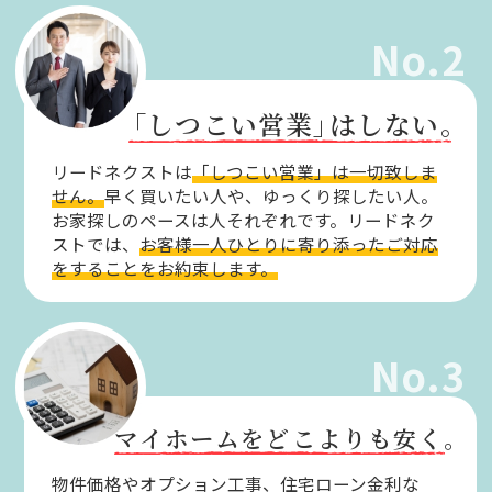
No.2
「しつこい営業」
はしない。
リードネクストは
「しつこい営業」は一切致しま
せん。
早く買いたい人や、ゆっくり探したい人。
お家探しのペースは人それぞれです。リードネク
ストでは、
お客様一人ひとりに寄り添ったご対応
をすることをお約束します。
No.3
マイホームをどこよりも安く。
物件価格やオプション工事、住宅ローン金利な